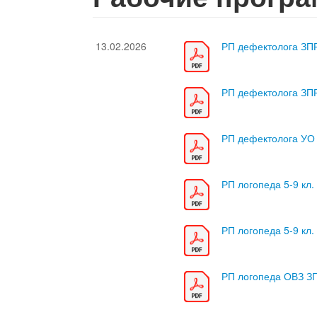
13.02.2026
РП дефектолога З
РП дефектолога З
РП дефектолога УО 
РП логопеда 5-9 кл.
РП логопеда 5-9 кл.
РП логопеда ОВЗ ЗП