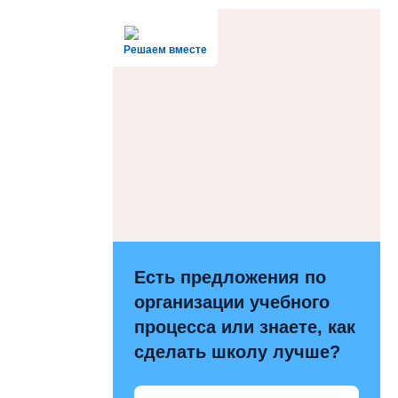
Решаем вместе
Есть предложения по
организации учебного
процесса или знаете, как
сделать школу лучше?