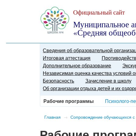
Официальный сайт
Муниципальное а
«Средняя общеоб
Сведения об образовательной организа
Итоговая аттестация
Противодейств
Дополнительное образование
Экску
Независимая оценка качества условий о
Безопасность
Зачисление в школу
Об организации отдыха детей и их оздо
Рабочие программы
Психолого-пе
Главная
→
Сопровождение обучающихся с
Рабочие прогр