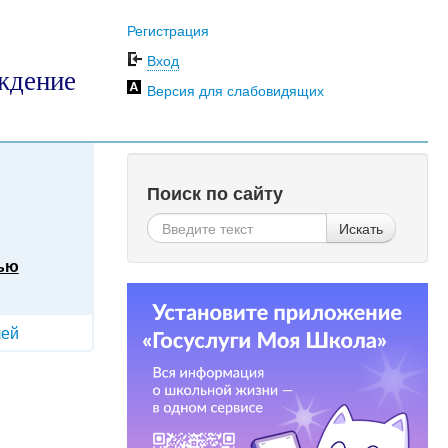
Регистрация
Вход
ждение
Версия для слабовидящих
Поиск по сайту
Искать
ью
лей