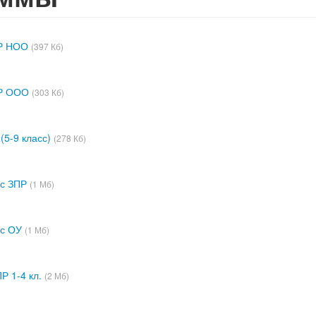
ПР НОО
(397 Кб)
ПР ООО
(303 Кб)
(5-9 класс)
(278 Кб)
 с ЗПР
(1 Мб)
 с ОУ
(1 Мб)
Р 1-4 кл.
(2 Мб)