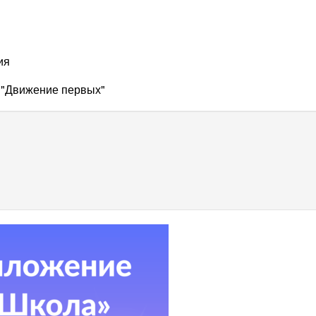
ия
 "Движение первых"