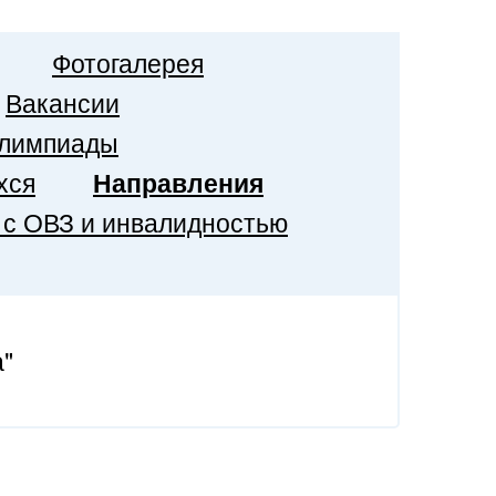
Фотогалерея
Вакансии
лимпиады
хся
Направления
с ОВЗ и инвалидностью
а"